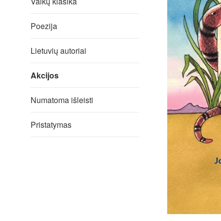
Vaikų klasika
Poezija
Lietuvių autoriai
Akcijos
Numatoma išleisti
Pristatymas