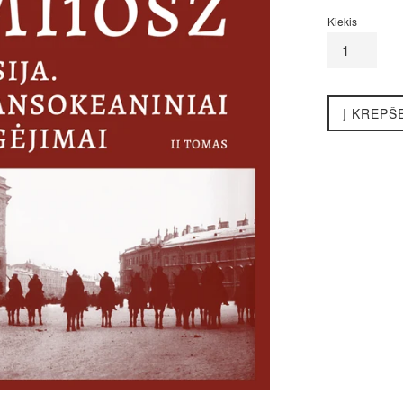
kaina
Kiekis
Į KREPŠ