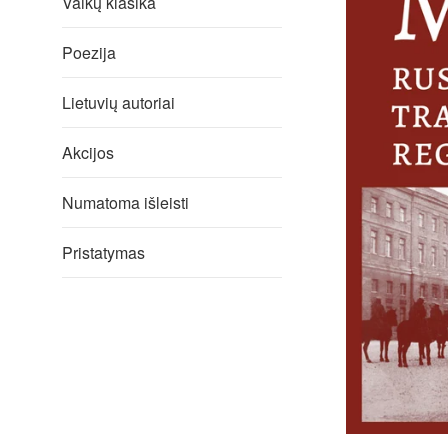
Vaikų klasika
Poezija
Lietuvių autoriai
Akcijos
Numatoma išleisti
Pristatymas