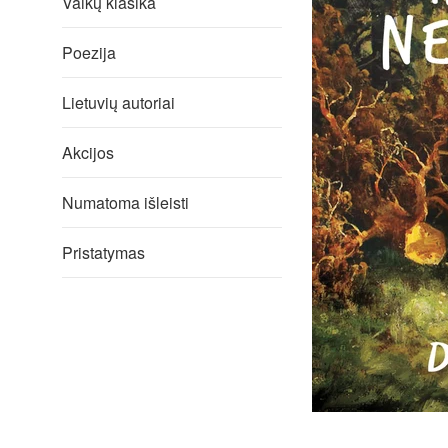
Vaikų klasika
Poezija
Lietuvių autoriai
Akcijos
Numatoma išleisti
Pristatymas