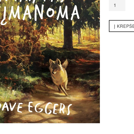
Į KREPŠ