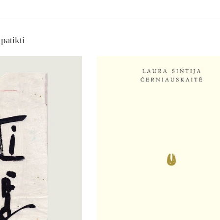
patikti