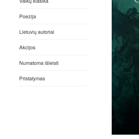
Vaikų klasika
Poezija
Lietuvių autoriai
Akcijos
Numatoma išleisti
Pristatymas