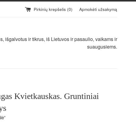
Pirkinių krepšelis (
0
)
Apmokėti užsakymą
 išgalvotus ir tikrus, iš Lietuvos ir pasaulio, vaikams ir
suaugusiems.
gas Kvietkauskas. Gruntiniai
ys
lė“