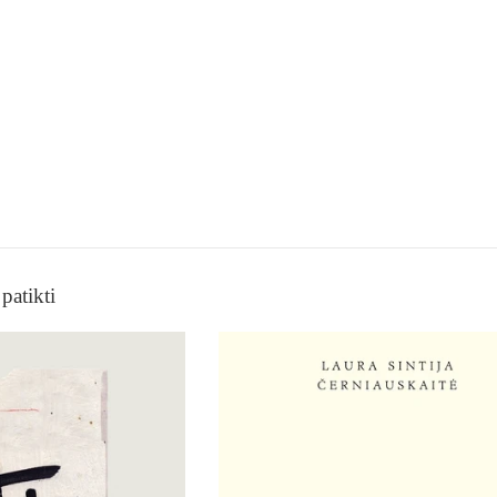
patikti