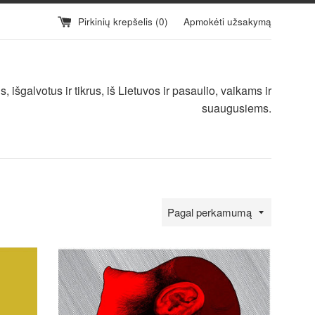
Pirkinių krepšelis (
0
)
Apmokėti užsakymą
 išgalvotus ir tikrus, iš Lietuvos ir pasaulio, vaikams ir
suaugusiems.
Ieškoti
pagal