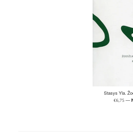
Stasys Yla. Žo
—
Įprasta
€6,75
kaina