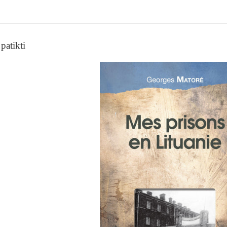
patikti