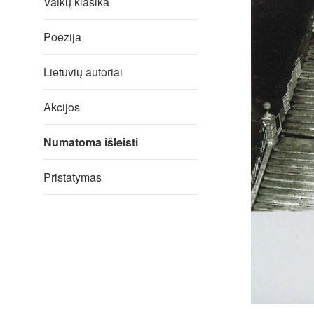
Vaikų klasika
Poezija
Lietuvių autoriai
Akcijos
Numatoma išleisti
Pristatymas