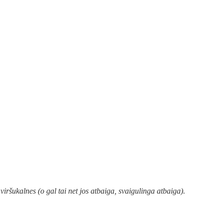
viršukalnes (o gal tai net jos atbaiga, svaigulinga atbaiga).