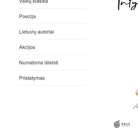
Vaikų klasika
Poezija
Lietuvių autoriai
Akcijos
Numatoma išleisti
Pristatymas