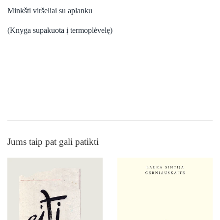
Minkšti viršeliai su aplanku
(Knyga supakuota į termoplėvelę)
Jums taip pat gali patikti