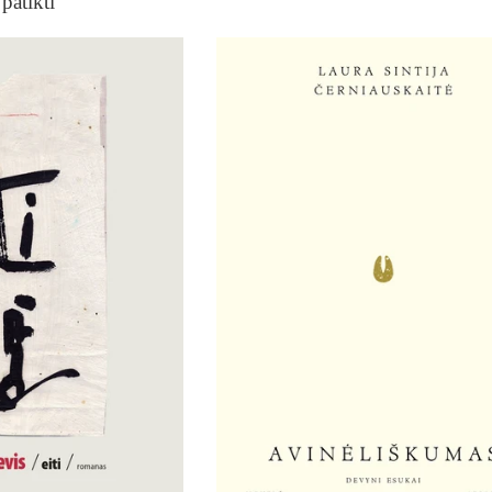
patikti