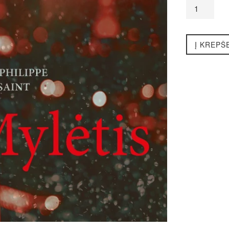
Į KREPŠ