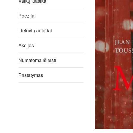
Vaikų klasika
Poezija
Lietuvių autoriai
Akcijos
Numatoma išleisti
Pristatymas