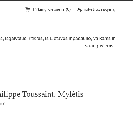
Pirkinių krepšelis (
0
)
Apmokėti užsakymą
 išgalvotus ir tikrus, iš Lietuvos ir pasaulio, vaikams ir
suaugusiems.
ilippe Toussaint. Mylėtis
lė“