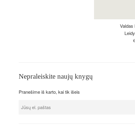
Valdas P
Leidy
Į
k
Nepraleiskite naujų knygų
Pranešime iš karto, kai tik išeis