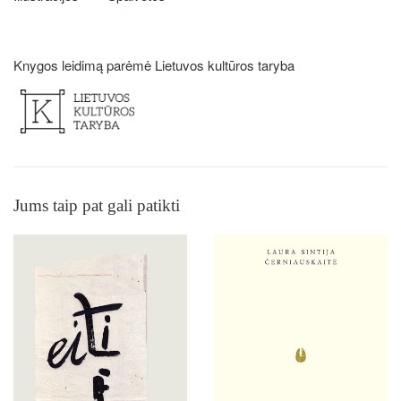
Knygos leidimą parėmė Lietuvos kultūros taryba
Jums taip pat gali patikti