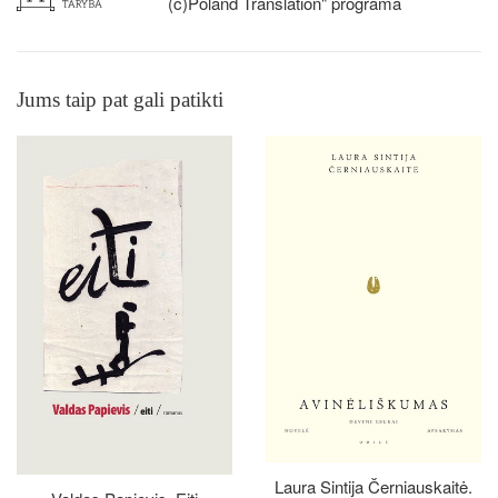
(c)Poland Translation" programa
Jums taip pat gali patikti
Laura Sintija Černiauskaitė.