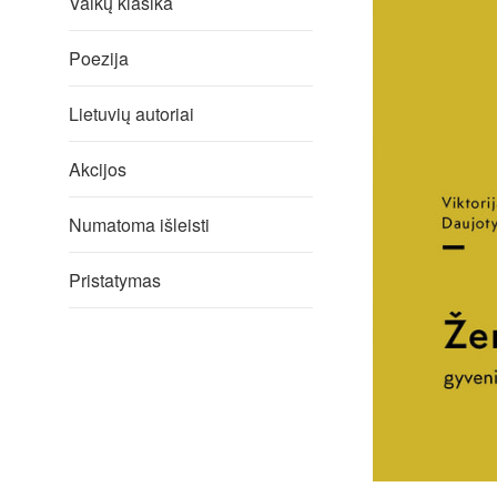
Vaikų klasika
Poezija
Lietuvių autoriai
Akcijos
Numatoma išleisti
Pristatymas